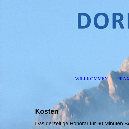
WILLKOMMEN
PRAX
Kosten
Das derzeitige Honorar für 60 Minuten Be