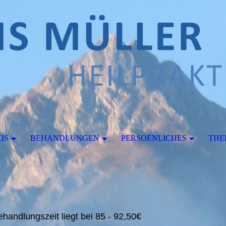
IS
BEHANDLUNGEN
PERSOENLICHES
THE
handlungszeit liegt bei 85 - 92,50€