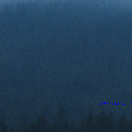
STARTSEITE
|