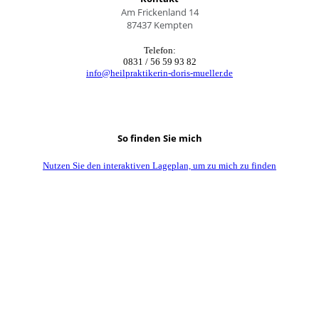
Am Frickenland 14
87437 Kempten
Telefon:
0831 / 56 59 93 82
info@heilpraktikerin-doris-mueller.de
So finden Sie mich
Nutzen Sie den interaktiven La­ge­plan, um zu mich zu finden