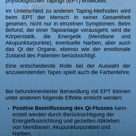
physiologischen Tapings (EPT) entwickelt.
Im Unterschied zu anderen Taping-Methoden wird
beim EPT der Mensch in seiner Gesamtheit
gesehen, nicht nur in einzelnen Symptomen. Beim
Befund, der einer Tapeanlage vorausgeht, wird die
Körperstatik, die Energetik (Meridiane und
Akupunkturpunkte), eventuelle Narben, aber auch
das Qi der Organe, ebenso wie der emotionale
Zustand des Patienten berücksichtigt.
Eine entscheidende Rolle bei der Auswahl der
anzuwendenden Tapes spielt auch die Farbenlehre.
Bei befundorientierter Behandlung mit EPT können
unter anderem folgende Effekte erreicht werden:
Positive Beeinflussung des Qi-Flusses
kann
erzielt werden durch Berücksichtigung der
Energieflussrichtung und gezieltes Abkleben
von Meridianen, Akupunkturpunkten und
Narben.