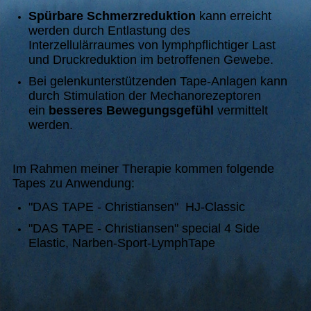
Spürbare Schmerzreduktion
kann erreicht
werden durch Entlastung des
Interzellulärraumes von lymphpflichtiger Last
und Druckreduktion im betroffenen Gewebe.
Bei gelenkunterstützenden Tape-Anlagen kann
durch Stimulation der Mechanorezeptoren
ein
besseres Bewegungsgefühl
vermittelt
werden.
Im Rahmen meiner Therapie kommen folgende
Tapes zu Anwendung:
"DAS TAPE - Christiansen" HJ-Classic
"DAS TAPE - Christiansen" special 4 Side
Elastic, Narben-Sport-LymphTape