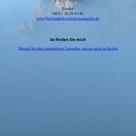
87437 Kempten
Telefon:
0831 / 56 59 93 82
info@heilpraktikerin-doris-mueller.de
So finden Sie mich
Nutzen Sie den interaktiven La­ge­plan, um zu mich zu finden