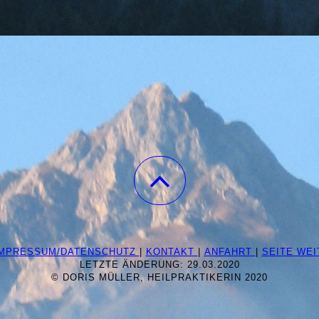
IMPRESSUM/DATENSCHUTZ
|
KONTAKT
|
ANFAHRT
|
SEITE WE
LETZTE ÄNDERUNG: 29.03.2020
© DORIS MÜLLER, HEILPRAKTIKERIN 2020