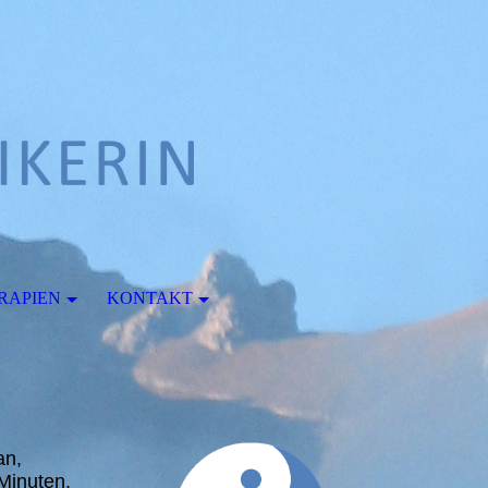
RAPIEN
KONTAKT
an,
 Minuten.