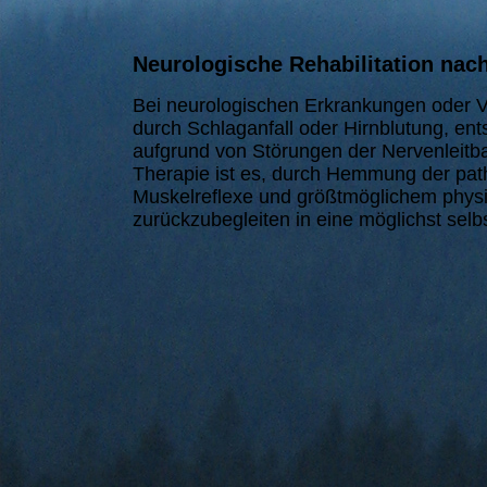
Neurologische Rehabilitation nac
Bei neurologischen Erkrankungen oder V
durch Schlaganfall oder Hirnblutung, en
aufgrund von Störungen der Nervenleitb
Therapie ist es, durch Hemmung der pat
Muskelreflexe und größtmöglichem physio
zurückzubegleiten in eine möglichst sel